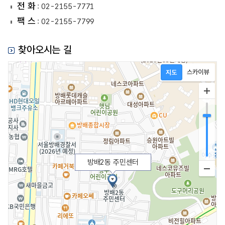
전 화
: 02-2155-7771
팩 스
: 02-2155-7799
찾아오시는 길
방배2동 주민센터