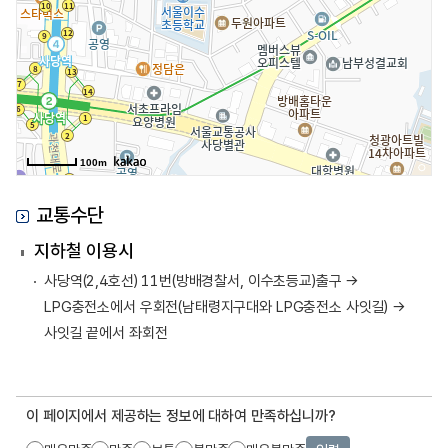
100m
교통수단
지하철 이용시
사당역(2,4호선) 11번(방배경찰서, 이수초등교)출구 →
LPG충전소에서 우회전(남태령지구대와 LPG충전소 사잇길) →
사잇길 끝에서 좌회전
이 페이지에서 제공하는 정보에 대하여 만족하십니까?