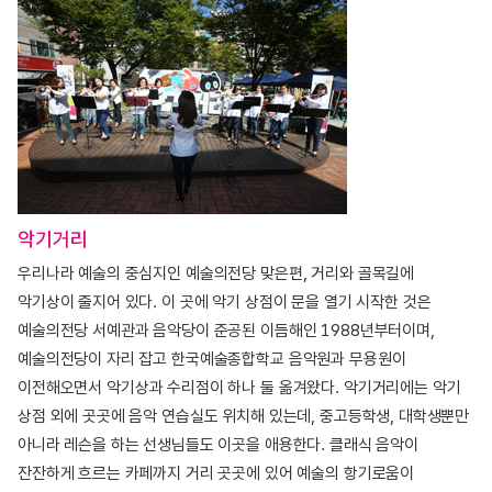
악기거리
우리나라 예술의 중심지인 예술의전당 맞은편, 거리와 골목길에
악기상이 줄지어 있다. 이 곳에 악기 상점이 문을 열기 시작한 것은
예술의전당 서예관과 음악당이 준공된 이듬해인 1988년부터이며,
예술의전당이 자리 잡고 한국예술종합학교 음악원과 무용원이
이전해오면서 악기상과 수리점이 하나 둘 옮겨왔다. 악기거리에는 악기
상점 외에 곳곳에 음악 연습실도 위치해 있는데, 중고등학생, 대학생뿐만
아니라 레슨을 하는 선생님들도 이곳을 애용한다. 클래식 음악이
잔잔하게 흐르는 카페까지 거리 곳곳에 있어 예술의 항기로움이