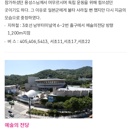
참가하셨던 용성스님께서 머무르시며 독립 운동을 위해 힘쓰셨던
곳이기도 하다. 그 이유로 일본군에게 불타 사라질 뻔 했지만 다시 지금의
모습으로 중창하였다.
지하철 : 3호선 남부터미널역 6-2번 출구에서 예술의전당 방향
1,200m지점
버 스 : 405,406,5413, 서초11,서초17,서초22
예술의 전당