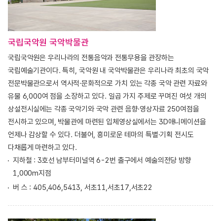
국립국악원 국악박물관
국립국악원은 우리나라의 전통음악과 전통무용을 관장하는
국립예술기관이다. 특히, 국악원 내 국악박물관은 우리나라 최초의 국악
전문박물관으로서 역사적·문화적으로 가치 있는 각종 국악 관련 자료와
유물 6,000여 점을 소장하고 있다. 일곱 가지 주제로 꾸며진 여섯 개의
상설전시실에는 각종 국악기와 국악 관련 음향·영상자료 250여점을
전시하고 있으며, 박물관에 마련된 입체영상실에서는 3D애니메이션을
언제나 감상할 수 있다. 더불어, 흥미로운 테마의 특별·기획 전시도
다채롭게 마련하고 있다.
지하철 : 3호선 남부터미널역 6-2번 출구에서 예술의전당 방향
1,000m지점
버 스 : 405,406,5413, 서초11,서초17,서초22