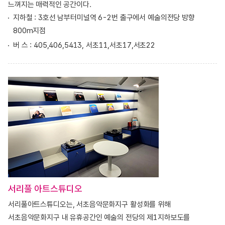
느껴지는 매력적인 공간이다.
지하철 : 3호선 남부터미널역 6-2번 출구에서 예술의전당 방향
800m지점
버 스 : 405,406,5413, 서초11,서초17,서초22
서리풀 아트스튜디오
서리풀아트스튜디오는, 서초음악문화지구 활성화를 위해
서초음악문화지구 내 유휴공간인 예술의 전당의 제1지하보도를