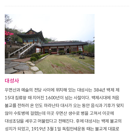
대성사
우면산과 예술의 전당 사이에 위치해 있는 대성사는 384년 백제 제
15대 침류왕 때 지어진 1600년이 넘는 사찰이다. 백제시대에 처음
불교를 전하러 온 인도 마라난타 대사가 오는 동안 음식과 기후가 맞지
않아 수토병에 걸렸는데 이곳 우면산 생수로 병을 고쳐서 이곳에
대성초당을 세우고 머물렀다고 전해진다. 후에 대성사는 백제 불교의
성지가 되었고, 1919년 3월 1일 독립만세운동 때는 불교계 대표로