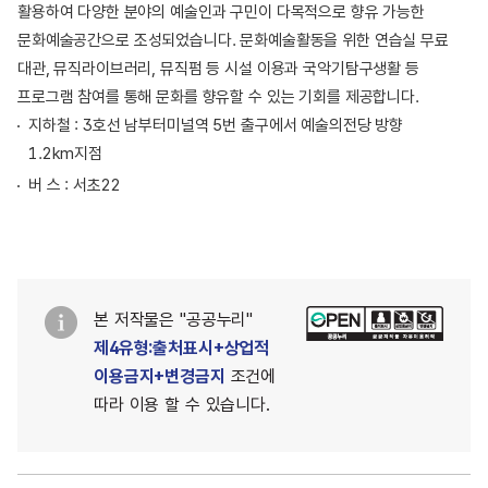
활용하여 다양한 분야의 예술인과 구민이 다목적으로 향유 가능한
문화예술공간으로 조성되었습니다. 문화예술활동을 위한 연습실 무료
대관, 뮤직라이브러리, 뮤직펌 등 시설 이용과 국악기탐구생활 등
프로그램 참여를 통해 문화를 향유할 수 있는 기회를 제공합니다.
지하철 : 3호선 남부터미널역 5번 출구에서 예술의전당 방향
1.2km지점
버 스 : 서초22
본 저작물은 "공공누리"
제4유형:출처표시+상업적
이용금지+변경금지
조건에
따라 이용 할 수 있습니다.