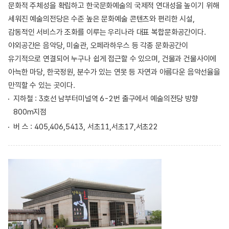
문화적 주체성을 확립하고 한국문화예술의 국제적 연대성을 높이기 위해
세워진 예술의전당은 수준 높은 문화예술 콘텐츠와 편리한 시설,
감동적인 서비스가 조화를 이루는 우리나라 대표 복합문화공간이다.
야외공간은 음악당, 미술관, 오페라하우스 등 각종 문화공간이
유기적으로 연결되어 누구나 쉽게 접근할 수 있으며, 건물과 건물사이에
아늑한 마당, 한국정원, 분수가 있는 연못 등 자연과 아름다운 음악선율을
만끽할 수 있는 곳이다.
지하철 : 3호선 남부터미널역 6-2번 출구에서 예술의전당 방향
800m지점
버 스 : 405,406,5413, 서초11,서초17,서초22