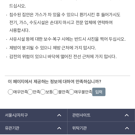
드십시오.
침수된 집안은 가스가 차 있을 수 있으니 환기시킨 후 들어가시도
전기, 가스, 수도시설은 손대지 마시고 전문 업체에 연락하여
사용합시다.
사유시설 등에 대한 보수·복구 시에는 반드시 사진을 찍어 두십시오.
제방이 붕괴될 수 있으니 제방 근처에 가지 맙시다.
감전의 위험이 있으니 바닥에 떨어진 전선 근처에 가지 맙시다.
이 페이지에서 제공하는 정보에 대하여 만족하십니까?
매우만족
만족
보통
불만족
매우불만족
입력
서울시/자치구
관련사이트
유관기관
위탁기관