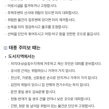
어로시설을 철거하거나 고정합시다.
주택주변의 산사태 위험이 있으면 미리 대피합시다.
위험한 물건이 집주변에 있다면 미리 제거합시다.
논둑을 미리 점검하시고 물꼬를 조정합시다.
선박을 단단히 묶어두시고 어망·어구 등을 안전한 곳으로 옮깁시다.
태풍 주의보 때는
도서지역에서는
저지대·상습침수지역에 거주하고 계신 주민은 대피를 준비합시다.
공사장 근처는 위험하오니 가까이 가지 맙시다.
전신주, 가로등, 신호등은 손으로 만지거나 가까이 가지 맙시다.
감전의 위험이 있으니 집 안팎의 전기수리는 하지 맙시다.
운전 중일 경우 감속운행 합시다.
천둥·번개가 칠 경우 건물 안이나 낮은 곳으로 대피합시다.
간판, 창문 등 날아갈 위험이 있는 물건은 단단히 고정합시다.