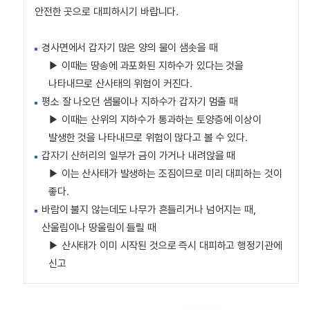
안전한 곳으로 대피하시기 바랍니다.
경사면에서 갑자기 많은 양의 물이 샘솟을 때
▶ 이때는 땅송에 과포화된 지하수가 있다는 것을
나타내므로 산사태의 위험이 커진다.
평소 잘 나오던 샘물이나 지하수가 갑자기 멈출 때
▶ 이때는 산위의 지하수가 통과하는 토양층에 이상이
발생한 것을 나타내므로 위험이 많다고 볼 수 있다.
갑자기 산허리의 일부가 금이 가거나 내려앉을 때
▶ 이는 산사태가 발생하는 조짐이므로 미리 대피하는 것이
좋다.
바람이 불지 않는데도 나무가 흔들리거나 넘어지는 때,
산울림이나 땅울림이 들릴 때
▶ 산사태가 이미 시작된 것으로 즉시 대피하고 행정기관에
신고