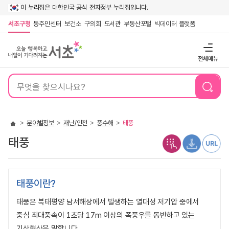
이 누리집은 대한민국 공식 전자정부 누리집입니다.
서초구청
동주민센터
보건소
구의회
도서관
부동산포털
빅데이터 플랫폼
전체메뉴
통
합
검
색
분야별정보
재난/안전
풍수해
태풍
태풍
태풍이란?
태풍은 북태평양 남서해상에서 발생하는 열대성 저기압 중에서
중심 최대풍속이 1초당 17m 이상의 폭풍우를 동반하고 있는
기상현상을 말합니다.