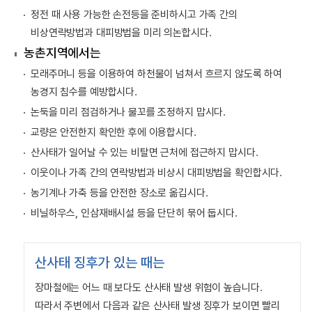
정전 때 사용 가능한 손전등을 준비하시고 가족 간의
비상연락방법과 대피방법을 미리 의논합시다.
농촌지역에서는
모래주머니 등을 이용하여 하천물이 넘쳐서 흐르지 않도록 하여
농경지 침수를 예방합시다.
논둑을 미리 점검하거나 물꼬를 조정하지 맙시다.
교량은 안전한지 확인한 후에 이용합시다.
산사태가 일어날 수 있는 비탈면 근처에 접근하지 맙시다.
이웃이나 가족 간의 연락방법과 비상시 대피방법을 확인합시다.
농기계나 가축 등을 안전한 장소로 옮깁시다.
비닐하우스, 인삼재배시설 등을 단단히 묶어 둡시다.
산사태 징후가 있는 때는
장마철에는 어느 때 보다도 산사태 발생 위험이 높습니다.
따라서 주변에서 다음과 같은 산사태 발생 징후가 보이면 빨리