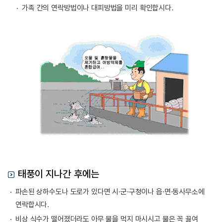
가족 간의 연락방법이나 대피방법을 미리 확인합시다.
태풍이 지나간 후에는
파손된 상하수도나 도로가 있다면 시·군·구청이나 읍·면·동사무소에
연락합시다.
비상 식수가 떨어졌더라도 아무 물을 먹지 마시시고 물은 꼭 끓여