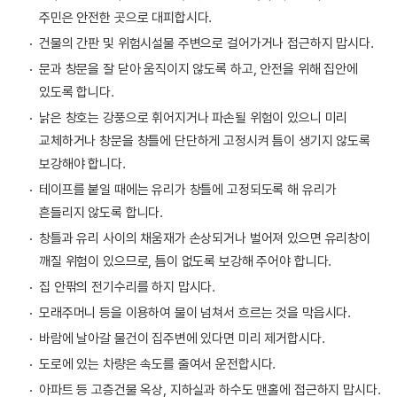
주민은 안전한 곳으로 대피합시다.
건물의 간판 및 위험시설물 주변으로 걸어가거나 접근하지 맙시다.
문과 창문을 잘 닫아 움직이지 않도록 하고, 안전을 위해 집안에
있도록 합니다.
낡은 창호는 강풍으로 휘어지거나 파손될 위험이 있으니 미리
교체하거나 창문을 창틀에 단단하게 고정시켜 틈이 생기지 않도록
보강해야 합니다.
테이프를 붙일 때에는 유리가 창틀에 고정되도록 해 유리가
흔들리지 않도록 합니다.
창틀과 유리 사이의 채움재가 손상되거나 벌어져 있으면 유리창이
깨질 위험이 있으므로, 틈이 없도록 보강해 주어야 합니다.
집 안팎의 전기수리를 하지 맙시다.
모래주머니 등을 이용하여 물이 넘쳐서 흐르는 것을 막읍시다.
바람에 날아갈 물건이 집주변에 있다면 미리 제거합시다.
도로에 있는 차량은 속도를 줄여서 운전합시다.
아파트 등 고층건물 옥상, 지하실과 하수도 맨홀에 접근하지 맙시다.