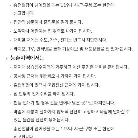
송전철탑이 넘어졌을 때는 119나 시·군·구청 또는 한전에
신고합니다.
집안의 창문이나 출입문을 잠가 둡시다.
노약자나 어린이는 집 밖으로 나가지 맙시다.
대피할 때에는 수도, 가스, 전기는 반드시 차단합시다.
라디오, TV, 인터넷을 통해 기상예보 및 태풍상황을 잘 알아 둡시다.
농촌지역에서는
저지대·상습침수지역에 거주하고 계신 주민은 대피를 준비합시다.
공사장 근처는 위험하오니 가까이 가지 맙시다.
감전위험이 있으니 고압전선 근처에 가지 맙시다.
집 안팎의 전기수리를 하지 맙시다.
천둥·번개가 칠 경우 건물 안이나 낮은 곳으로 대피합니다.
바람에 지붕이 날아가지 않도록 단단히 고정하고 바람에 날아갈 수
있는 물건을 단단히 묶어둡시다.
송전철탑이 넘어졌을 때는 119나 시·군·구청 또는 한전에
신고합니다.