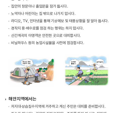
집안의 창문이나 출입문을 잠가 둡시다.
노약자나 어린이는 집 밖으로 나가지 맙시다.
라디오, TV, 인터넷을 통해 기상예보 및 태풍상황을 잘 알아 둡시다.
경작지 용·배수로를 점검 하는 행위는 하지 맙시다.
산간계곡의 야영객은 안전한 곳으로 대피합시다.
비닐하우스 등의 농업시설물을 사전에 점검합시다.
해안지역에서는
저지대·상습침수지역에 거주하고 계신 주민은 대피를 준비합시다.