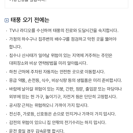
태풍 오기 전에는
TV나 라디오를 수신하여 태풍의 진로와 도달시간을 숙지합시다.
가정의 하수구나 집주변의 배수구를 점검하고 막힌 곳을 뚫어야
합니다.
침수나 산사태가 일어날 위험이 있는 지역에 거주하는 주민은
대피장소와 비상 연락방법을 미리 알아둡시다.
하천 근처에 주차된 자동차는 안전한 곳으로 이동합시다.
응급 약품, 손전등, 식수, 비상식량 등의 생필품은 미리 준비합시다.
바람에 날아갈 위험이 있는 지붕, 간판, 창문, 출입문 또는 마당이나
외부에 있는 헌 가구, 놀이기구, 자전거 등은 단단히 고정합시다.
공사장 근처는 위험하오니 가까이 가지 맙시다.
전신주, 가로등, 신호등은 손으로 만지거나 가까이 가지 맙시다.
감전의 위험이 있으니 집 안팎의 전기수리는 하지 맙시다.
운전 중일 경우 감속운행 합시다.