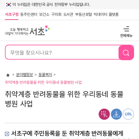
이 누리집은 대한민국 공식 전자정부 누리집입니다.
서초구청
동주민센터
보건소
구의회
도서관
부동산포털
빅데이터 플랫폼
전체메뉴
통
합
검
색
분야별정보
동물복지
취약계층 반려동물을 위한 우리동네 동물병원 사업
취약계층 반려동물을 위한 우리동네 동물
병원 사업
서초구에 주민등록을 둔 취약계층 반려동물에게