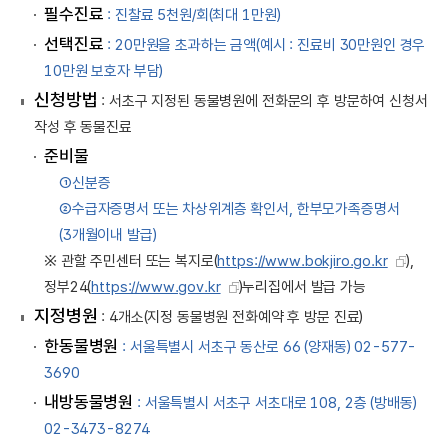
필수진료
: 진찰료 5천원/회(최대 1만원)
선택진료
: 20만원을 초과하는 금액(예시 : 진료비 30만원인 경우
10만원 보호자 부담)
신청방법
: 서초구 지정된 동물병원에 전화문의 후 방문하여 신청서
작성 후 동물진료
준비물
①신분증
②수급자증명서 또는 차상위계층 확인서, 한부모가족증명서
(3개월이내 발급)
※ 관할 주민센터 또는 복지로(
https://www.bokjiro.go.kr
),
정부24(
https://www.gov.kr
)누리집에서 발급 가능
지정병원
: 4개소(지정 동물병원 전화예약 후 방문 진료)
한동물병원
: 서울특별시 서초구 동산로 66 (양재동) 02-577-
3690
내방동물병원
: 서울특별시 서초구 서초대로 108, 2층 (방배동)
02-3473-8274