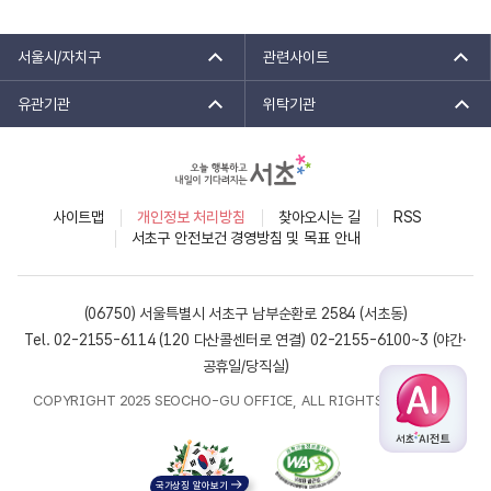
서울시/자치구
관련사이트
유관기관
위탁기관
사이트맵
개인정보 처리방침
찾아오시는 길
RSS
서초구 안전보건 경영방침 및 목표 안내
(06750) 서울특별시 서초구 남부순환로 2584 (서초동)
Tel. 02-2155-6114 (120 다산콜센터로 연결)
02-2155-6100~3 (야간·
공휴일/당직실)
COPYRIGHT 2025 SEOCHO-GU OFFICE, ALL RIGHTS RESERVED.
국가상징 알아보기