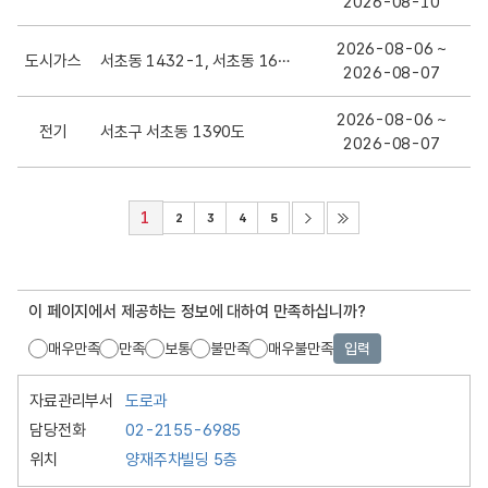
2026-08-10
2026-08-06 ~
도시가스
서초동 1432-1, 서초동 1618-62
2026-08-07
2026-08-06 ~
전기
서초구 서초동 1390도
2026-08-07
1
2
3
4
5
이 페이지에서 제공하는 정보에 대하여 만족하십니까?
매우만족
만족
보통
불만족
매우불만족
입력
자료관리부서
도로과
담당전화
02-2155-6985
위치
양재주차빌딩 5층