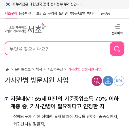
이 누리집은 대한민국 공식 전자정부 누리집입니다.
서초구청
동주민센터
보건소
구의회
도서관
부동산포털
빅데이터 플랫폼
전체메뉴
통
합
검
색
분야별정보
복지
저소득주민
가사간병 방문지원 사업
가사간병 방문지원 사업
지원대상 : 65세 미만의 기준중위소득 70% 이하
계층 중, 가사·간병이 필요하다고 인정한 자
장애정도가 심한 장애인, 6개월 이상 치료를 요하는 중증질환자,
희귀난치성 질환자,