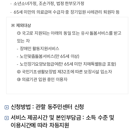
소년소녀가정, 조손가정, 법정 한부모가정
65세 미만의 의료급여 수급자 중 장기입원 사례관리 퇴원자 등
※ 제외대상
① 국고로 지원되는 아래의 동일 또는 유사 돌봄서비스를 받고
있는 자
장애인 활동지원서비스
노인맞춤돌봄서비스(만 65세 이상)
노인장기요양보험급여(만 65세 미만 치매특별등급 포함)
② 국민기초생활보장법 제32조에 따른 보장시설 입소자
③ 의료기관 입원 중인 이용자
신청방법 : 관할 동주민센터 신청
서비스 제공시간 및 본인부담금 : 소득 수준 및
이용시간에 따라 차등지원