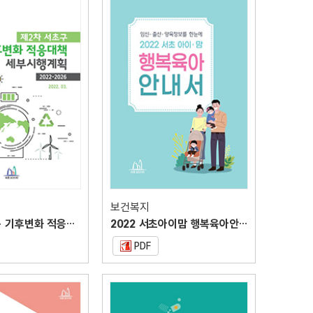
보건복지
제2차 서초구 기후변화 적응대책 세부시행계획
2022 서초아이맘 행복육아안내서
PDF