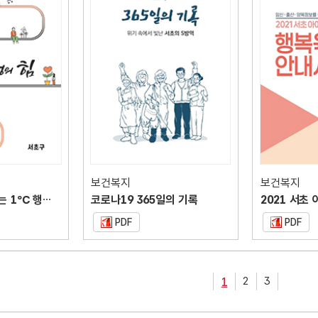
보건복지
보건복지
주민의 마음을 읽는 1℃ 행정의 힘
코로나19 365일의 기록
PDF
PDF
2
3
1