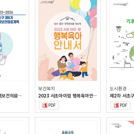
보건복지
도시환경
서초구 제8기 지역보건의료계획
2023 서초아이맘 행복육아안내서
PDF
PDF