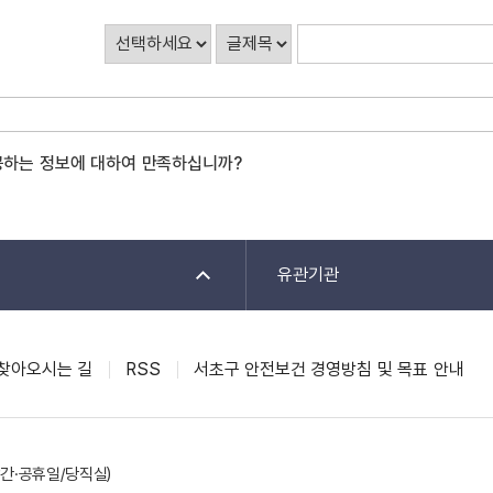
게
시
판
검
색
공하는 정보에 대하여 만족하십니까?
유관기관
찾아오시는 길
RSS
서초구 안전보건 경영방침 및 목표 안내
(야간·공휴일/당직실)