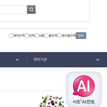
매우만족
만족
보통
불만족
매우불만족
입력
위탁기관