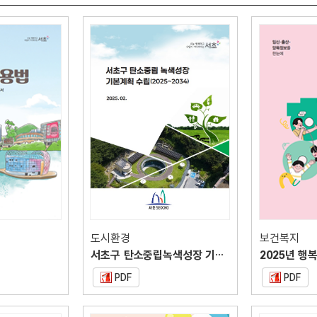
도시환경
보건복지
서초구 탄소중립녹색성장 기본계획(2025-2034)
2025년 
PDF
PDF