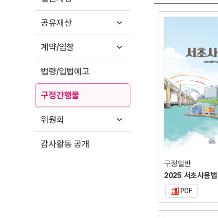
공유재산
계약/입찰
법령/입법예고
구정간행물
위원회
감사활동 공개
구정일반
2025 서초사용법
PDF