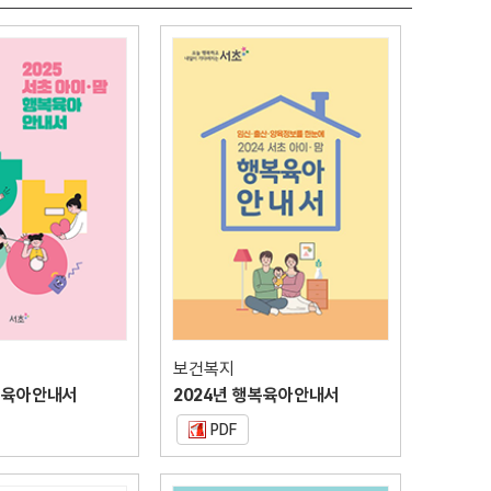
보건복지
행복육아안내서
2024년 행복육아안내서
PDF