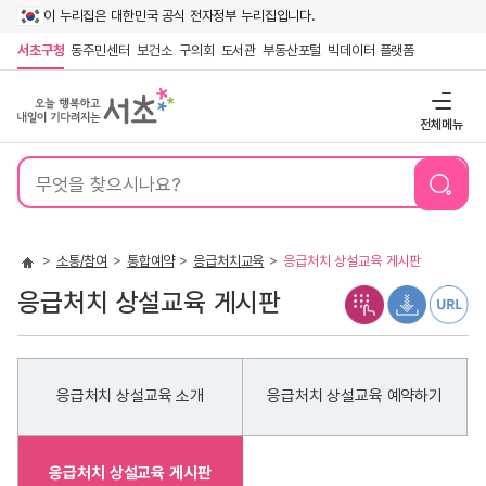
이 누리집은 대한민국 공식 전자정부 누리집입니다.
서초구청
동주민센터
보건소
구의회
도서관
부동산포털
빅데이터 플랫폼
전체메뉴
통
합
검
색
소통/참여
통합예약
응급처치교육
응급처치 상설교육 게시판
응급처치 상설교육 게시판
응급처치 상설교육 소개
응급처치 상설교육 예약하기
응급처치 상설교육 게시판