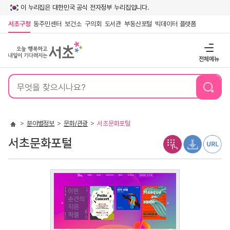
이 누리집은 대한민국 공식 전자정부 누리집입니다.
서초구청
동주민센터
보건소
구의회
도서관
부동산포털
빅데이터 플랫폼
전체메뉴
통
합
검
색
분야별정보
문화/관광
서초문화포털
서초문화포털