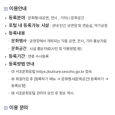
이용안내
등록분야
: 문화행사(공연, 전시 , 기타) / 문화공간
포털 내 등록가능 시설
: 관내 민간 공연장 및 연습실, 악기상점
등록내용
문화행사
: 공연장에서 개최되는 각종 공연, 전시, 기타 홍보자료
문화공간
: 시설 홍보자료(사진 및 이용방법 등)
등록기간
: 연중 수시등록
등록방법 안내
① 서초문화포털
https://culture.seocho.go.kr
접속
② 회원가입 후 [등록하기 메뉴 → 문화행사(문화공간) 등록하기 →
등록요청]
③ 서초문화포털 관리자 승인 후 정보 게시.
이용 문의