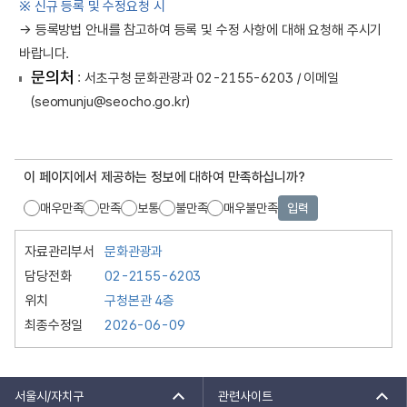
※ 신규 등록 및 수정요청 시
→ 등록방법 안내를 참고하여 등록 및 수정 사항에 대해 요청해 주시기
바랍니다.
문의처
: 서초구청 문화관광과 02-2155-6203 / 이메일
(seomunju@seocho.go.kr)
이 페이지에서 제공하는 정보에 대하여 만족하십니까?
매우만족
만족
보통
불만족
매우불만족
입력
자료관리부서
문화관광과
담당전화
02-2155-6203
위치
구청본관 4층
최종수정일
2026-06-09
서울시/자치구
관련사이트