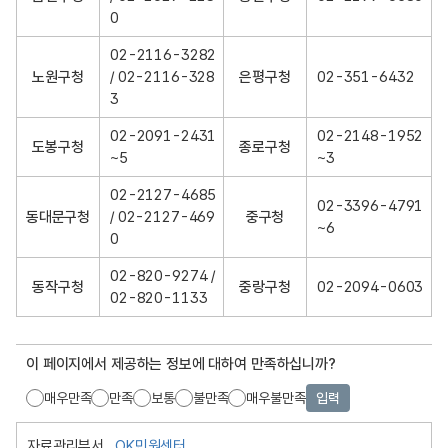
0
02-2116-3282
노원구청
/ 02-2116-328
은평구청
02-351-6432
3
02-2091-2431
02-2148-1952
도봉구청
종로구청
~5
~3
02-2127-4685
02-3396-4791
동대문구청
/ 02-2127-469
중구청
~6
0
02-820-9274 /
동작구청
중랑구청
02-2094-0603
02-820-1133
이 페이지에서 제공하는 정보에 대하여 만족하십니까?
매우만족
만족
보통
불만족
매우불만족
입력
자료관리부서
OK민원센터