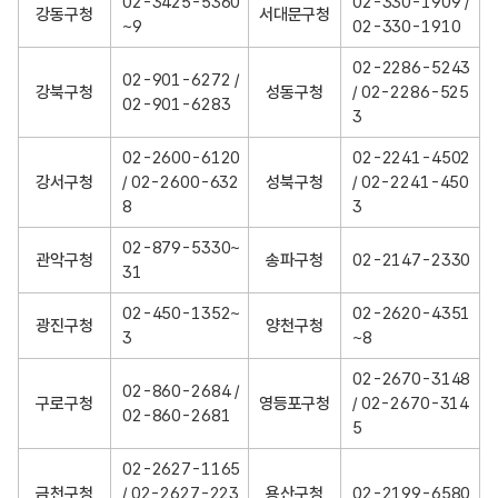
02-3425-5360
02-330-1909 /
청
강동구청
서대문구청
~9
02-330-1910
여
권
02-2286-5243
02-901-6272 /
과
강북구청
성동구청
/ 02-2286-525
02-901-6283
의
3
전
화
02-2600-6120
02-2241-4502
번
강서구청
/ 02-2600-632
성북구청
/ 02-2241-450
호
8
3
안
02-879-5330~
내
관악구청
송파구청
02-2147-2330
31
02-450-1352~
02-2620-4351
광진구청
양천구청
3
~8
02-2670-3148
02-860-2684 /
구로구청
영등포구청
/ 02-2670-314
02-860-2681
5
02-2627-1165
금천구청
/ 02-2627-223
용산구청
02-2199-6580