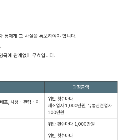
 등에게 그 사실을 통보하여야 합니다.
.
명목에 관계없이 무효입니다.
과징금액
위반 횟수마다
ㆍ배포, 시청ㆍ관람ㆍ이
제조업자 1,000만원, 유통관련업자
100만원
위반 횟수마다 1,000만원
위반 횟수마다