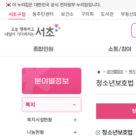
이 누리집은 대한민국 공식 전자정부 누리집입니다.
동주민센터
보건소
구의회
도서관
부동산
서초구청
종합민원
소통/참여
분야별정보
복지
분야별정보
청소년보호법
복지
청
복지시설현황
청소년보호법
나눔현황