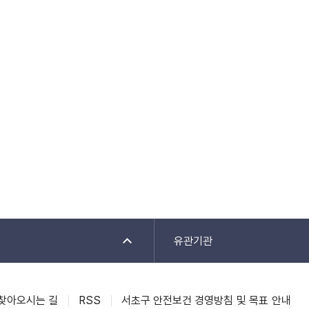
유관기관
찾아오시는 길
RSS
서초구 안전보건 경영방침 및 목표 안내