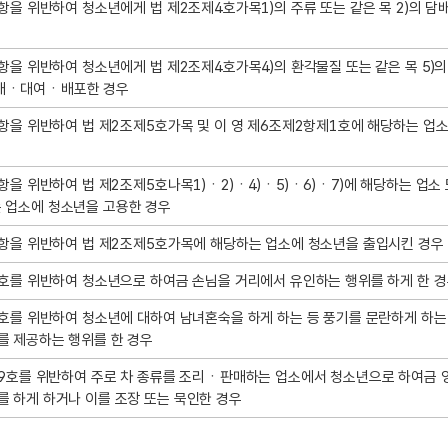
1항을 위반하여 청소년에게 법 제2조제4호가목1)의 주류 또는 같은 목 2)의 담
1항을 위반하여 청소년에게 법 제2조제4호가목4)의 환각물질 또는 같은 목 5)
매ㆍ대여ㆍ배포한 경우
제1항을 위반하여 법 제2조제5호가목 및 이 영 제6조제2항제1호에 해당하는 업
1항을 위반하여 법 제2조제5호나목1)ㆍ2)ㆍ4)ㆍ5)ㆍ6)ㆍ7)에 해당하는 업소
 업소에 청소년을 고용한 경우
제2항을 위반하여 법 제2조제5호가목에 해당하는 업소에 청소년을 출입시킨 경우
제7호를 위반하여 청소년으로 하여금 손님을 거리에서 유인하는 행위를 하게 한 
제8호를 위반하여 청소년에 대하여 남녀혼숙을 하게 하는 등 풍기를 문란하게 하는
를 제공하는 행위를 한 경우
조제9호를 위반하여 주로 차 종류를 조리ㆍ판매하는 업소에서 청소년으로 하여금 
를 하게 하거나 이를 조장 또는 묵인한 경우