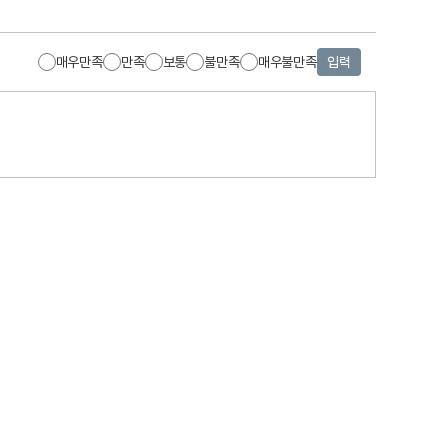
매우만족
만족
보통
불만족
매우불만족
입력