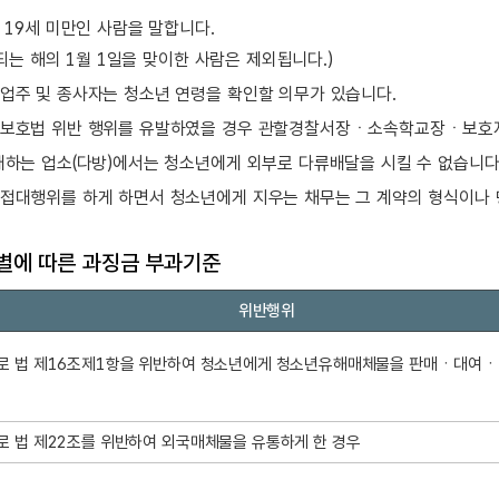
 19세 미만인 사람을 말합니다.
가 되는 해의 1월 1일을 맞이한 사람은 제외됩니다.)
업주 및 종사자는 청소년 연령을 확인할 의무가 있습니다.
보호법 위반 행위를 유발하였을 경우 관할경찰서장ㆍ소속학교장ㆍ보호자
매하는 업소(다방)에서는 청소년에게 외부로 다류배달을 시킬 수 없습니다
접대행위를 하게 하면서 청소년에게 지우는 채무는 그 계약의 형식이나 
별에 따른 과징금 부과기준
위반행위
으로 법 제16조제1항을 위반하여 청소년에게 청소년유해매체물을 판매ㆍ대여
으로 법 제22조를 위반하여 외국매체물을 유통하게 한 경우