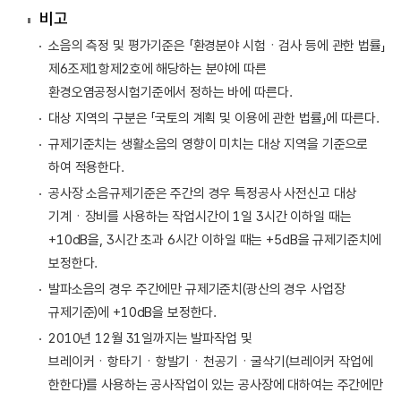
비고
소음의 측정 및 평가기준은 「환경분야 시험ㆍ검사 등에 관한 법률」
제6조제1항제2호에 해당하는 분야에 따른
환경오염공정시험기준에서 정하는 바에 따른다.
대상 지역의 구분은 「국토의 계획 및 이용에 관한 법률」에 따른다.
규제기준치는 생활소음의 영향이 미치는 대상 지역을 기준으로
하여 적용한다.
공사장 소음규제기준은 주간의 경우 특정공사 사전신고 대상
기계ㆍ장비를 사용하는 작업시간이 1일 3시간 이하일 때는
+10dB을, 3시간 초과 6시간 이하일 때는 +5dB을 규제기준치에
보정한다.
발파소음의 경우 주간에만 규제기준치(광산의 경우 사업장
규제기준)에 +10dB을 보정한다.
2010년 12월 31일까지는 발파작업 및
브레이커ㆍ항타기ㆍ항발기ㆍ천공기ㆍ굴삭기(브레이커 작업에
한한다)를 사용하는 공사작업이 있는 공사장에 대하여는 주간에만