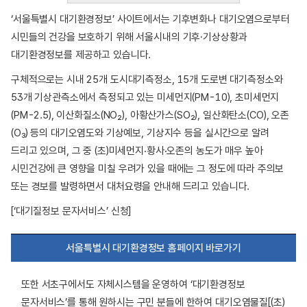
‘서울특별시 대기환경정보’ 사이트에서는 기후변화나 대기오염으로부터
시민들의 건강을 보호하기 위해 서울시내의 기후·기상상황과
대기환경정보를 제공하고 있습니다.
구체적으로는 시내 25개 도시대기측정소, 15개 도로변 대기측정소와
53개 기상관측소에서 측정되고 있는 미세먼지(PM-10), 초미세먼지
(PM-2.5), 이산화질소(NO₂), 아황산가스(SO₂), 일산화탄소(CO), 오존
(O₃) 등의 대기오염도와 기상예보, 기상지수 등을 실시간으로 알려
드리고 있으며, 그 중 (초)미세먼지‧황사‧오존의 농도가 매우 높아
시민건강에 큰 영향을 미칠 우려가 있을 때에는 그 정도에 따라 주의보
또는 경보를 발령하면서 대처요령을 안내해 드리고 있습니다.
[‘대기질정보 문자서비스’ 신청]
서울특별시 대기환경정보 홈페이지 바로가기
또한 서초구에서도 자체시스템을 운영하여 ‘대기환경정보
문자서비스’를 통해 원하시는 구민 분들에 한하여 대기오염물질[(초)