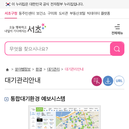
이 누리집은 대한민국 공식 전자정부 누리집입니다.
서초구청
동주민센터
보건소
구의회
도서관
부동산포털
빅데이터 플랫폼
전체메뉴
통
합
검
색
분야별정보
환경
대기관리
대기관리안내
대기관리안내
통합대기환경 예보시스템