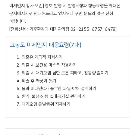
미세먼지‧황사‧오존] 경보 발령 시 발령사항과 행동요령을 휴대폰
문자메시지로 안내해드리고 있사오니 구민 분들의 많은 신청
바랍니다.
[전화신청 : 기후환경과 대기관리팀 02-2155-6757, 6478]
고농도 미세먼지 대응요령(7대)
외출은 가급적 자제하기
외출 시 보건용 마스크 착용하기
외출 시 대기오염 심한 곳은 피하고, 활동량 줄이기
외출 후 깨끗이 씻기
물과 비타민C가 풍부한 과일‧야채 섭취하기
환기, 물청소 등 실내공기질 관리하기
대기오염 유발행위 자제하기