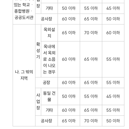
있는 학교ㆍ
장
기타
50 이하
55 이하
45 이하
종합병원ㆍ
공공도서관
공사장
60 이하
65 이하
50 이하
옥외설
65 이하
70 이하
60 이하
치
확
옥내에
성
서 옥외
기
로 소음
60 이하
65 이하
55 이하
이 나오
나. 그 밖의
는 경우
지역
공장
60 이하
65 이하
55 이하
동일 건
사
50 이하
55 이하
45 이하
물
업
장
기타
60 이하
65 이하
55 이하
공사장
65 이하
70 이하
50 이하