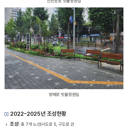
신반포로 빗물정원길
방배로 빗물정원길
2022~2025년 조성현황
조성
: 총 7개 노선(시도로 5, 구도로 2)