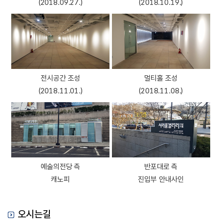
(2018.09.27.)
(2018.10.19.)
전시공간 조성
멀티홀 조성
(2018.11.01.)
(2018.11.08.)
예술의전당 측
반포대로 측
캐노피
진입부 안내사인
오시는길