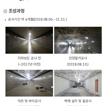
조성과정
공사기간 약 4개월(2018.08.06.~11.21.)
지하보도 공사 전
천장철거공사
(~2017년 이전)
(2018.08.10.)
덕트 및 바닥공사
벽체 설치 및 칠공사