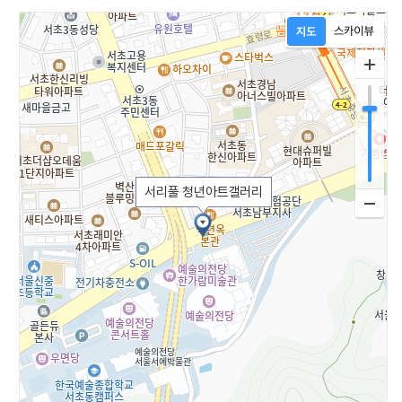
서리풀 청년아트갤러리