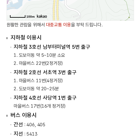
100m
원활한 관람을 위해서
대중교통 이용
을 부탁 드립니다.
지하철 이용시
지하철 3호선 남부터미널역 5번 출구
1. 도보이동 약 5~10분 소요
2. 마을버스 22번(2정거장)
지하철 2호선 서초역 3번 출구
1. 마을버스 11번(4정거장)
2. 도보이동 약 20~25분
지하철 4호선 사당역 1번 출구
마을버스 17번(16개 정거장)
버스 이용시
간선
: 406, 405
지선
: 5413