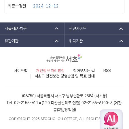
최종수정일
2024-12-12
서울시/자치구
관련사이트
유관기관
위탁기관
사이트맵
개인정보 처리방침
찾아오시는 길
RSS
서초구 안전보건 경영방침 및 목표 안내
(06750) 서울특별시 서초구 남부순환로 2584 (서초동)
Tel. 02-2155-6114 (120 다산콜센터로 연결)
02-2155-6100~3 (야간·
공휴일/당직실)
COPYRIGHT 2025 SEOCHO-GU OFFICE, ALL RIGHTS RESERVED.