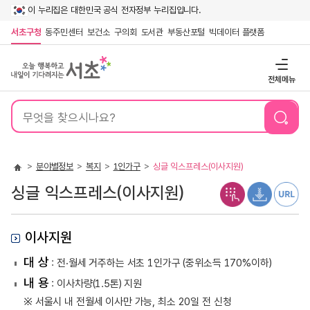
이 누리집은 대한민국 공식 전자정부 누리집입니다.
서초구청
동주민센터
보건소
구의회
도서관
부동산포털
빅데이터 플랫폼
전체메뉴
통
합
검
색
분야별정보
복지
1인가구
싱글 익스프레스(이사지원)
싱글 익스프레스(이사지원)
이사지원
대 상
: 전‧월세 거주하는 서초 1인가구 (중위소득 170%이하)
내 용
: 이사차량(1.5톤) 지원
※ 서울시 내 전월세 이사만 가능, 최소 20일 전 신청