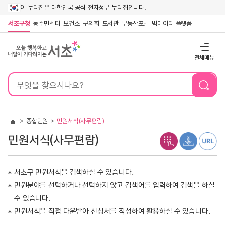
이 누리집은 대한민국 공식 전자정부 누리집입니다.
서초구청
동주민센터
보건소
구의회
도서관
부동산포털
빅데이터 플랫폼
전체메뉴
통
합
검
색
종합민원
민원서식(사무편람)
민원서식(사무편람)
서초구 민원서식을 검색하실 수 있습니다.
*
민원분야를 선택하거나 선택하지 않고 검색어를 입력하여 검색을 하실
*
수 있습니다.
민원서식을 직접 다운받아 신청서를 작성하여 활용하실 수 있습니다.
*