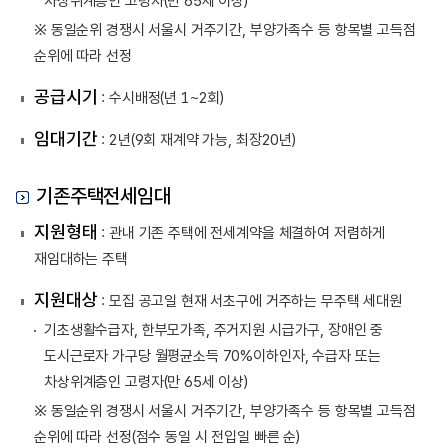
차상위계층인 고령자(만 65세 이상)
※ 동일순위 경쟁시 서울시 거주기간, 부양가족수 등 항목별 고득점
순위에 따라 선정
공급시기
: 수시배정(년 1~2회)
임대기간
: 2년(9회 재계약 가능, 최장20년)
기존주택전세임대
지원형태
: 관내 기존 주택에 전세계약을 체결하여 저렴하게
재임대하는 주택
지원대상
: 모집 공고일 현재 서초구에 거주하는 무주택 세대원
기초생활수급자, 한부모가족, 주거지원 시급가구, 장애인 중
도시근로자 가구당 월평균소득 70%이하인자, 수급자 또는
차상위계층인 고령자(만 65세 이상)
※ 동일순위 경쟁시 서울시 거주기간, 부양가족수 등 항목별 고득점
순위에 따라 선정(점수 동일 시 전입일 빠른 순)