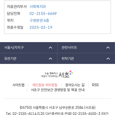
자료관리부서
사회복지과
담당전화
02-2155-6669
위치
구청본관 6층
최종수정일
2025-03-19
서울시/자치구
관련사이트
유관기관
위탁기관
사이트맵
개인정보 처리방침
찾아오시는 길
RSS
서초구 안전보건 경영방침 및 목표 안내
(06750) 서울특별시 서초구 남부순환로 2584 (서초동)
Tel. 02-2155-6114 (120 다산콜센터로 연결)
02-2155-6100~3 (야간·