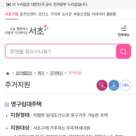
이 누리집은 대한민국 공식 전자정부 누리집입니다.
서초구청
동주민센터
보건소
구의회
도서관
부동산포털
빅데이터 플랫폼
전체메뉴
통
합
검
색
분야별정보
복지
주거복지
주거지원
주거지원
영구임대주택
지원형태
: 저렴한 임대조건으로 영구거주 가능한 주택
지원대상
: 서초구에 거주하는 무주택세대원