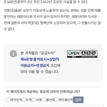
(1460년)로부터 2년 뒤인 1462년 조성된 사실을 알 수 있다.
석함(石函)은 상부가 지표상에 노출되어 있는데, 원래는 석함 안에 태를
봉안하는 태항아리와 지석이 남아 있어야 하지만, 태항아리와 지석은
현재 일본의 아타카(安宅) 컬렉션에 소장되어 있으며, 그 반출시기는 알
수 없다.
본 저작물은 "공공누리"
제4유형:출처표시+상업적
이용금지+변경금지
조건에
따라 이용 할 수 있습니다.
이 페이지에서 제공하는 정보에 대하여 만족하십니까?
매우만족
만족
보통
불만족
매우불만족
입력