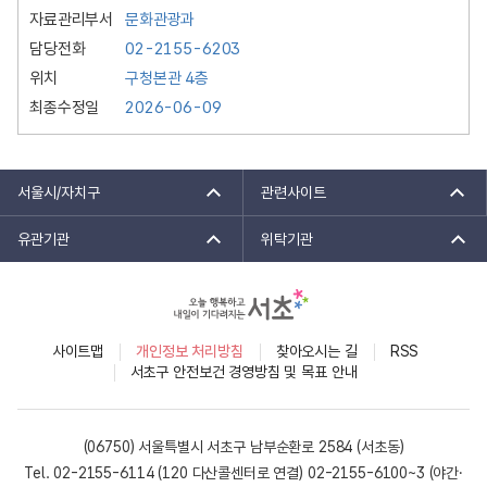
자료관리부서
문화관광과
담당전화
02-2155-6203
위치
구청본관 4층
최종수정일
2026-06-09
서울시/자치구
관련사이트
유관기관
위탁기관
사이트맵
개인정보 처리방침
찾아오시는 길
RSS
서초구 안전보건 경영방침 및 목표 안내
(06750) 서울특별시 서초구 남부순환로 2584 (서초동)
Tel. 02-2155-6114 (120 다산콜센터로 연결)
02-2155-6100~3 (야간·