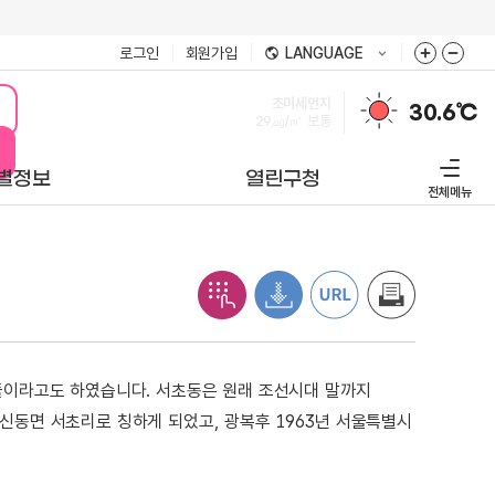
로그인
회원가입
LANGUAGE
미세먼지
30.6℃
32㎍/㎥
보통
별정보
열린구청
전체메뉴
풀이라고도 하였습니다. 서초동은 원래 조선시대 말까지
신동면 서초리로 칭하게 되었고, 광복후 1963년 서울특별시