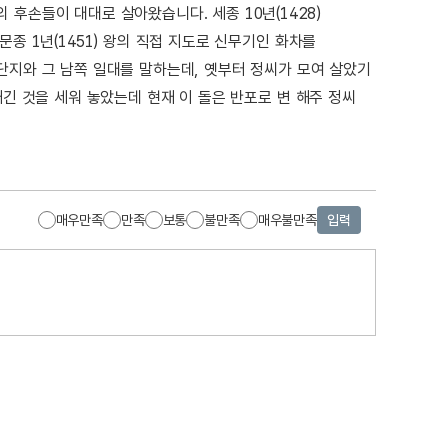
후손들이 대대로 살아왔습니다. 세종 10년(1428)
종 1년(1451) 왕의 직접 지도로 신무기인 화차를
단지와 그 남쪽 일대를 말하는데, 옛부터 정씨가 모여 살았기
새긴 것을 세워 놓았는데 현재 이 돌은 반포로 변 해주 정씨
매우만족
만족
보통
불만족
매우불만족
입력