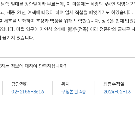
남쪽 일대를 장안말이라 부르는데, 이 마을에는 세종의 4남인 임영대군의 
, 세종 21년 여색에 빠졌다 하여 일시 직첩을 빼앗기기도 하였습니다. 문
후 세조를 보좌하여 조정과 백성을 위해 노력했습니다. 정곡은 현재 법원
입니다. 마을 입구에 자연석 2개에 '鄭谷(정곡)'이라 정중만의 글씨로 
 옮겨져 있습니다.
공하는 정보에 대하여 만족하십니까?
담당전화
위치
최종수정일
02-2155-8616
구청본관 4층
2024-02-13