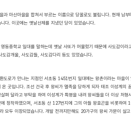
을과 마산마을을 합쳐서 부르는 이름으로 당꿀로도 불립니다. 현재 남부
니다. 이곳에는 옛날산제를 지냈던 당이 있었습니다.
 영동중학교 일대를 말하는데 옛날 사또가 머물렀기 때문에 사도감이라고
사도감개울, 사도감들, 사도감다리 등도 있었습니다.
도로가 만나는 지점인 서초동 1451번지 일대에는 왕촌이라는 마을이 
해 온 곳입니다. 조선 건국 후 왕씨가 멸족을 당하게 되자 태조 이성계의
살펴 달라고 부탁을 하여 이성계가 특명을 내려 왕씨들을 더 이상 처형시
에 정착하였으며, 서초동 산 127번지에 그의 아들 왕효곤을 비롯하여 1
 모두 이장되었습니다. 개발 전까지만해도 20가구의 왕씨 가문이 살고