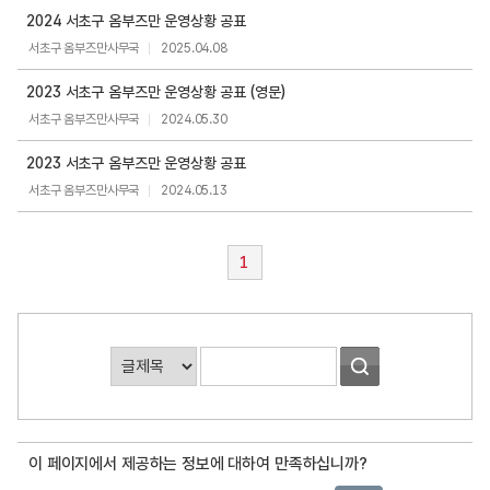
[
2024 서초구 옴부즈만 운영상황 공표
옴
서초구 옴부즈만사무국
2025.04.08
부
즈
2023 서초구 옴부즈만 운영상황 공표 (영문)
만
서초구 옴부즈만사무국
2024.05.30
]
운
2023 서초구 옴부즈만 운영상황 공표
영
서초구 옴부즈만사무국
2024.05.13
상
황
공
1
표
목
록
게
시
판
검
이 페이지에서 제공하는 정보에 대하여 만족하십니까?
색