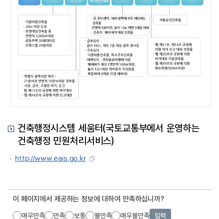
건축행정시스템 세움터(국토교통부에서 운영하는
건축행정 민원처리서비스)
http://www.eais.go.kr
이 페이지에서 제공하는 정보에 대하여 만족하십니까?
매우만족
만족
보통
불만족
매우불만족
입력