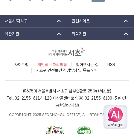
서울시/자치구
관련사이트
유관기관
위탁기관
사이트맵
개인정보 처리방침
찾아오시는 길
RSS
서초구 안전보건 경영방침 및 목표 안내
(06750) 서울특별시 서초구 남부순환로 2584 (서초동)
Tel. 02-2155-6114 (120 다산콜센터로 연결)
02-2155-6100~3 (야간·
공휴일/당직실)
COPYRIGHT 2025 SEOCHO-GU OFFICE, ALL RIGHTS RESERVED.