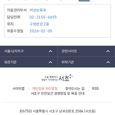
자료관리부서
여성보육과
담당전화
02-2155-6693
위치
구청본관 2층
최종수정일
2026-02-05
서울시/자치구
관련사이트
유관기관
위탁기관
사이트맵
개인정보 처리방침
찾아오시는 길
RSS
서초구 안전보건 경영방침 및 목표 안내
(06750) 서울특별시 서초구 남부순환로 2584 (서초동)