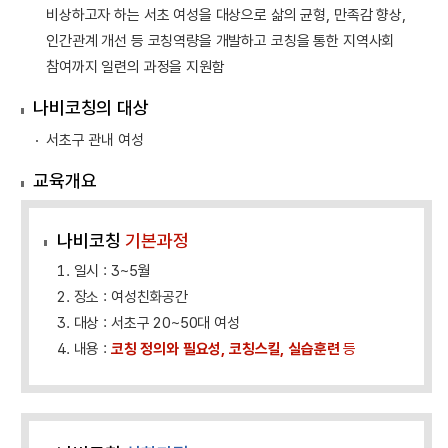
비상하고자 하는 서초 여성을 대상으로 삶의 균형, 만족감 향상,
인간관계 개선 등 코칭역량을 개발하고 코칭을 통한 지역사회
참여까지 일련의 과정을 지원함
나비코칭의 대상
서초구 관내 여성
교육개요
나비코칭
기본과정
1. 일시 : 3~5월
2. 장소 : 여성친화공간
3. 대상 : 서초구 20~50대 여성
4. 내용 :
코칭 정의와 필요성, 코칭스킬, 실습훈련
등