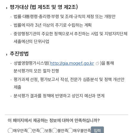
평가대상 (법 제5조 및 영 제2조)
법률·대통령령·총리령·부령 및 조례·규칙의 제정 또는 개정안
법률에 따라 3년 이상의 주기로 수립하는 계획
중앙행정기관의 주요한 정책으로서 추진하는 사업 및 지방자치단체
세출예산의 단위사업
추진방법
성별영향평가시스템(
http://gia.mogef.go.kr
)을 통해
분석평가의 모든 절차 진행
평가과제 선정, 평가보고서 작성, 전문가 심층분석 및 정책 개선안
제출
분석평가 결과를 정책에 반영하고 성인지 예산과 연계
이 페이지에서 제공하는 정보에 대하여 만족하십니까?
매우만족
만족
보통
불만족
매우불만족
입력