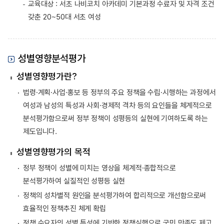
교육대상 : 서초 나비코치 아카데미 기본과정 수료자 및 자격 조건
갖춘 20~50대 서초 여성
성별영향분석평가
성별영향평가란?
법령·계획·사업·홍보 등 정부의 주요 정책을 수립·시행하는 과정에서
여성과 남성의 특성과 사회·경제적 격차 등의 요인들을 체계적으로
분석평가함으로써 정부 정책이 성평등의 실현에 기여하도록 하는
제도입니다.
성별영향평가의 목적
정부 정책이 성별에 미치는 영상을 체계적·종합적으로
분석평가하여 실질적인 성평등 실현
정책의 성차별적 원인을 분석평가하여 합리적으로 개선함으로써
효율적인 정책추진 체계 확립
정책 수요자의 성별 특성에 기반한 정책실행으로 국민 만족도 제고