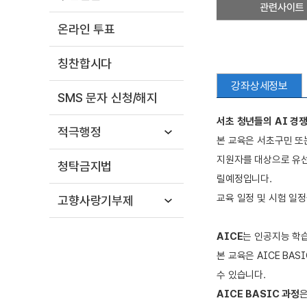
관련사이트
온라인 투표
칭찬합시다
강좌상세정보
SMS 문자 신청/해지
서초 청년들의 AI 경쟁
적극행정
본 교육은 서초구민 또
지원자를 대상으로 유선면
청탁금지법
릴예정입니다.
교육 일정 및 시험 일
고향사랑기부제
AICE
는 인공지능 학
본 교육은 AICE BA
수 있습니다.
AICE BASIC 과정
은