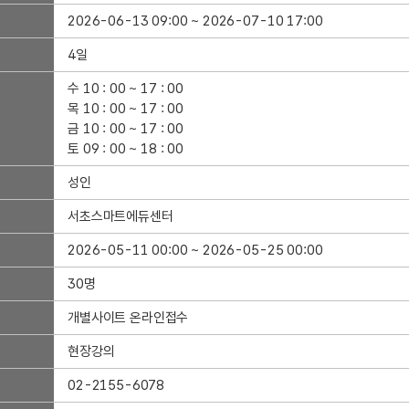
2026-06-13 09:00 ~ 2026-07-10 17:00
4일
수 10 : 00 ~ 17 : 00
목 10 : 00 ~ 17 : 00
금 10 : 00 ~ 17 : 00
토 09 : 00 ~ 18 : 00
성인
서초스마트에듀센터
2026-05-11 00:00 ~ 2026-05-25 00:00
30명
개별사이트 온라인접수
현장강의
02-2155-6078