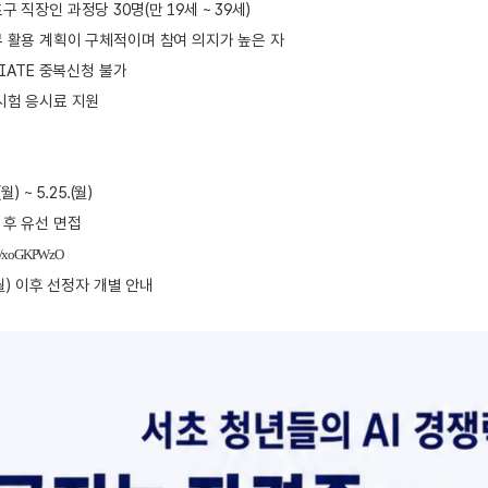
구 직장인 과정당 30명(만 19세 ~ 39세)
무 활용 계획이 구체적이며 참여 의지가 높은 자
OCIATE 중복신청 불가
시험 응시료 지원
월) ~ 5.25.(월)
 후 유선 면접
.me/xoGKPWzO
.(월) 이후 선정자 개별 안내