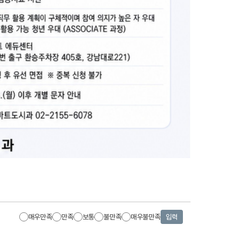
매우만족
만족
보통
불만족
매우불만족
입력