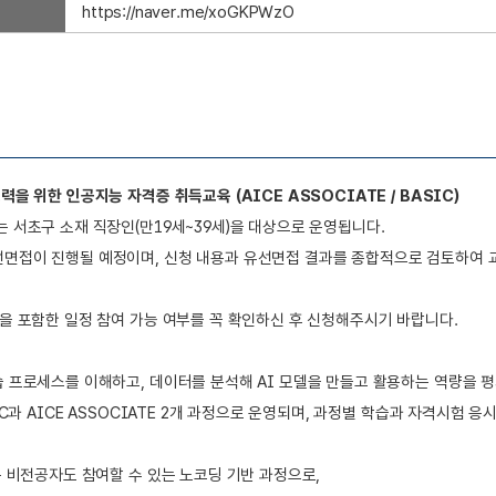
https://naver.me/xoGKPWzO
력을 위한 인공지능 자격증 취득교육 (AICE ASSOCIATE / BASIC)
는 서초구 소재 직장인(만19세~39세)을 대상으로 운영됩니다.
접이 진행될 예정이며, 신청 내용과 유선면접 결과를 종합적으로 검토하여 교육생을
정을 포함한 일정 참여 가능 여부를 꼭 확인하신 후 신청해주시기 바랍니다.
습 프로세스를 이해하고, 데이터를 분석해 AI 모델을 만들고 활용하는 역량을 
SIC과 AICE ASSOCIATE 2개 과정으로 운영되며, 과정별 학습과 자격시험
 비전공자도 참여할 수 있는 노코딩 기반 과정으로,