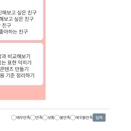
매우만족
만족
보통
불만족
매우불만족
입력