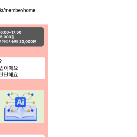
or.kr/member/home