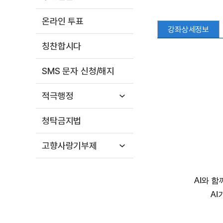
온라인 투표
강좌상세정보
칭찬합시다
SMS 문자 신청/해지
적극행정
청탁금지법
고향사랑기부제
AI와 
A