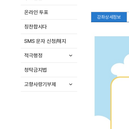
온라인 투표
강좌상세정보
칭찬합시다
SMS 문자 신청/해지
적극행정
청탁금지법
고향사랑기부제