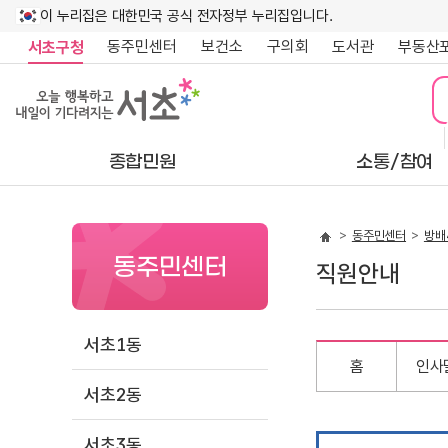
이 누리집은 대한민국 공식 전자정부 누리집입니다.
동주민센터
보건소
구의회
도서관
부동산
서초구청
종합민원
소통/참여
동주민센터
방배
동주민센터
직원안내
서초1동
홈
인사
서초2동
서초3동