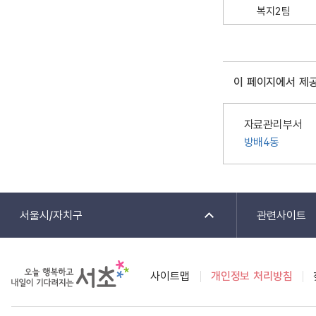
복지2팀
이 페이지에서 제
자료관리부서
방배4동
서울시/자치구
관련사이트
사이트맵
개인정보 처리방침