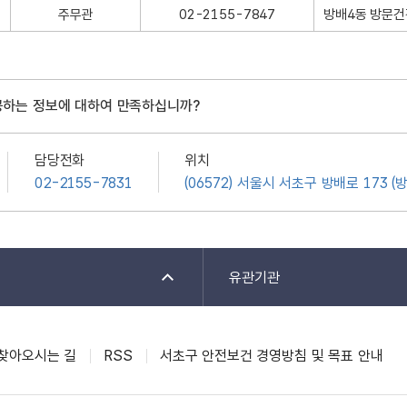
주무관
02-2155-7847
방배4동 방문
공하는 정보에 대하여 만족하십니까?
담당전화
위치
02-2155-7831
(06572) 서울시 서초구 방배로 173 (
유관기관
찾아오시는 길
RSS
서초구 안전보건 경영방침 및 목표 안내