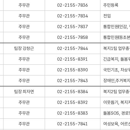
주무관
02-2155-7836
주민등록
주무관
02-2155-7834
전입
주무관
02-2155-7837
통합민원(인감,
주무관
02-2155-7858
통합민원(등초본
팀장 강창근
02-2155-7844
복지1팀 업무총
주무관
02-2155-8391
긴급복지, 돌봄
주무관
02-2155-8390
국민기초, 차상
주무관
02-2155-7843
장애인,주거복지
팀장 최자연
02-2155-8384
복지2팀 업무총
주무관
02-2155-8392
이웃돕기, 복지
주무관
02-2155-8383
돌봄SOS, 경로
주무관
02-2155-7841
여성보육, 어르