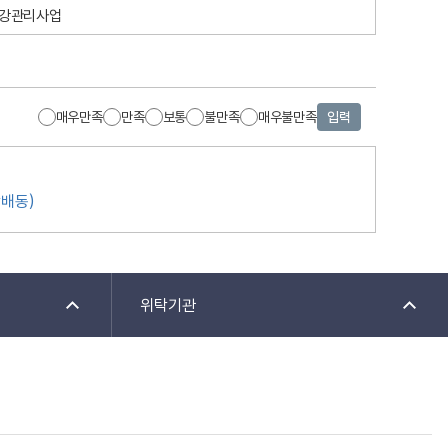
건강관리사업
매우만족
만족
보통
불만족
매우불만족
입력
방배동)
위탁기관