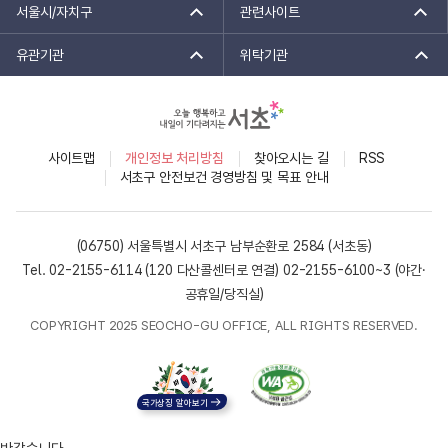
서울시/자치구
관련사이트
유관기관
위탁기관
사이트맵
개인정보 처리방침
찾아오시는 길
RSS
서초구 안전보건 경영방침 및 목표 안내
(06750) 서울특별시 서초구 남부순환로 2584 (서초동)
Tel. 02-2155-6114 (120 다산콜센터로 연결)
02-2155-6100~3 (야간·
공휴일/당직실)
COPYRIGHT 2025 SEOCHO-GU OFFICE, ALL RIGHTS RESERVED.
국가상징 알아보기