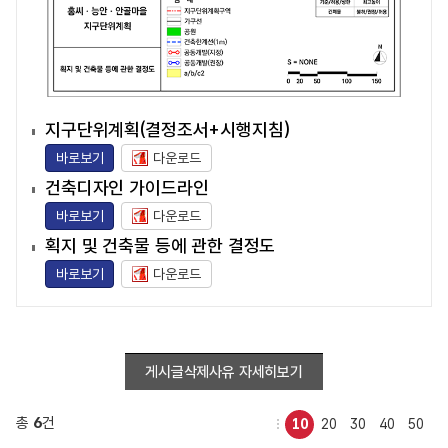
지구단위계획(결정조서+시행지침)
바로보기
다운로드
건축디자인 가이드라인
바로보기
다운로드
획지 및 건축물 등에 관한 결정도
바로보기
다운로드
게시글삭제사유 자세히보기
총
6
건
10
20
30
40
50