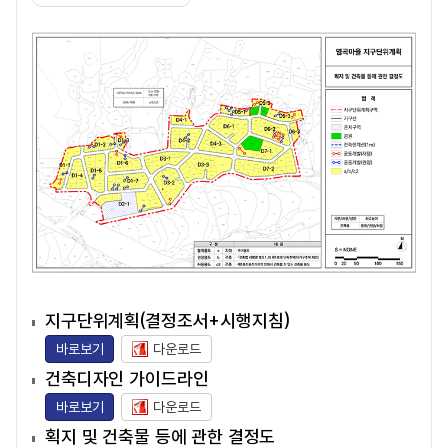
지구단위계획(결정조서+시행지침)
바로보기
다운로드
건축디자인 가이드라인
바로보기
다운로드
획지 및 건축물 등에 관한 결정도