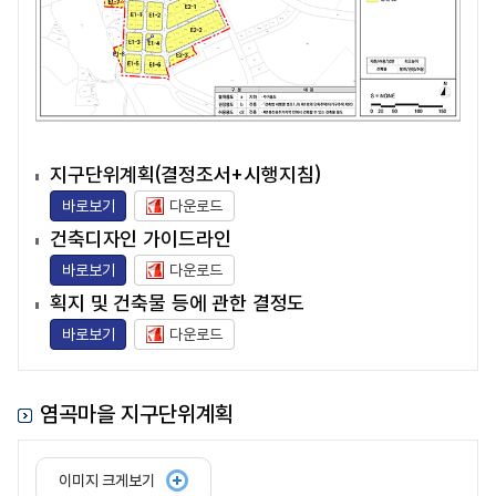
지구단위계획(결정조서+시행지침)
바로보기
다운로드
건축디자인 가이드라인
바로보기
다운로드
획지 및 건축물 등에 관한 결정도
바로보기
다운로드
염곡마을 지구단위계획
이미지 크게보기