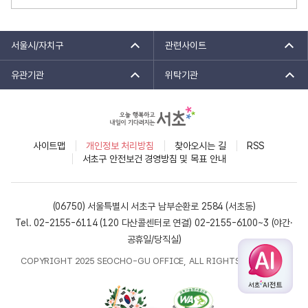
서울시/자치구
관련사이트
유관기관
위탁기관
사이트맵
개인정보 처리방침
찾아오시는 길
RSS
서초구 안전보건 경영방침 및 목표 안내
(06750) 서울특별시 서초구 남부순환로 2584 (서초동)
Tel. 02-2155-6114 (120 다산콜센터로 연결)
02-2155-6100~3 (야간·
공휴일/당직실)
COPYRIGHT 2025 SEOCHO-GU OFFICE, ALL RIGHTS RESERVED.