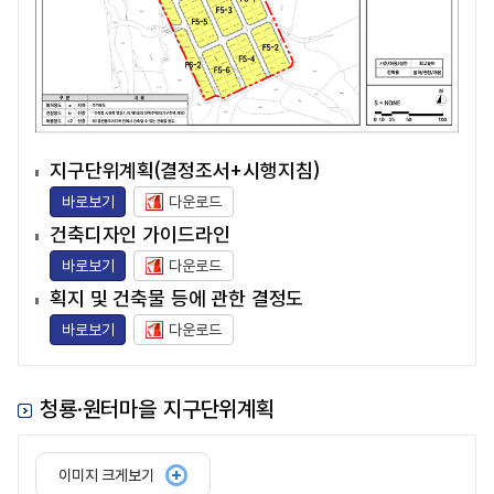
지구단위계획(결정조서+시행지침)
바로보기
다운로드
건축디자인 가이드라인
바로보기
다운로드
획지 및 건축물 등에 관한 결정도
바로보기
다운로드
청룡·원터마을 지구단위계획
이미지 크게보기