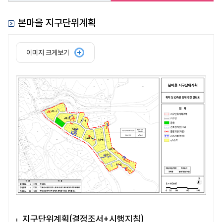
본마을 지구단위계획
이미지 크게보기
지구단위계획(결정조서+시행지침)