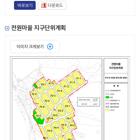
바로보기
다운로드
전원마을 지구단위계획
이미지 크게보기