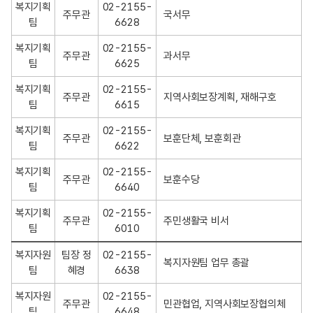
정
복지기획
02-2155-
주무관
국서무
책
팀
6628
과
목
복지기획
02-2155-
주무관
과서무
록
팀
6625
복지기획
02-2155-
주무관
팀
6615
복지기획
02-2155-
주무관
보훈단체, 보훈회관
팀
6622
복지기획
02-2155-
주무관
보훈수당
팀
6640
복지기획
02-2155-
주무관
주민생활국 비서
팀
6010
복지자원
팀장 정
02-2155-
복지자원팀 업무 총괄
팀
혜경
6638
복지자원
02-2155-
주무관
민관협업, 지역사회보장협의체
팀
6648