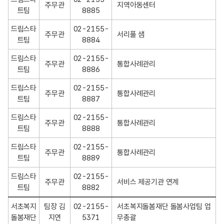
주무관
지역아동센터
트팀
8885
드림스타
02-2155-
주무관
서리풀 샘
트팀
8884
드림스타
02-2155-
주무관
통합사례관리
트팀
8886
드림스타
02-2155-
주무관
통합사례관리
트팀
8887
드림스타
02-2155-
주무관
통합사례관리
트팀
8888
드림스타
02-2155-
주무관
통합사례관리
트팀
8889
드림스타
02-2155-
주무관
서비스 제공기관 연계
트팀
8882
서초복지
팀장 김
02-2155-
서초복지돌봄재단 돌봄사업팀 업
돌봄재단
지연
5371
무총괄