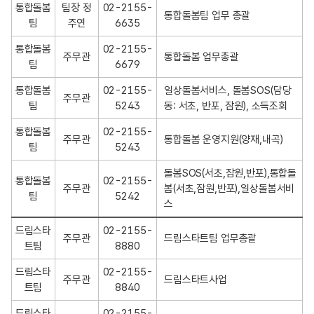
통합돌봄
팀장 정
02-2155-
통합돌봄팀 업무 총괄
팀
주연
6635
통합돌봄
02-2155-
주무관
통합돌봄 업무총괄
팀
6679
통합돌봄
02-2155-
일상돌봄서비스, 돌봄SOS(담당
주무관
팀
5243
동: 서초, 반포, 잠원), 소득조회 
통합돌봄
02-2155-
주무관
통합돌봄 운영지원(양재,내곡)
팀
5243
돌봄SOS(서초,잠원,반포),통합돌
통합돌봄
02-2155-
주무관
봄(서초,잠원,반포),일상돌봄서비
팀
5242
스
드림스타
02-2155-
주무관
드림스타트팀 업무총괄
트팀
8880
드림스타
02-2155-
주무관
드림스타트사업
트팀
8840
드림스타
02-2155-