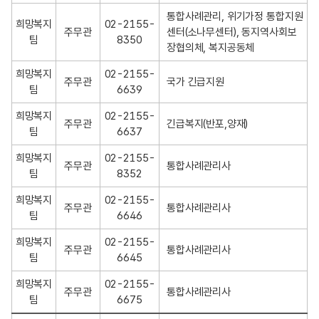
통합사례관리, 위기가정 통합지원
희망복지
02-2155-
주무관
센터(소나무센터), 동지역사회보
팀
8350
장협의체, 복지공동체
희망복지
02-2155-
주무관
국가 긴급지원
팀
6639
희망복지
02-2155-
주무관
긴급복지(반포,양재)
팀
6637
희망복지
02-2155-
주무관
통합사례관리사
팀
8352
희망복지
02-2155-
주무관
통합사례관리사
팀
6646
희망복지
02-2155-
주무관
통합사례관리사
팀
6645
희망복지
02-2155-
주무관
통합사례관리사
팀
6675