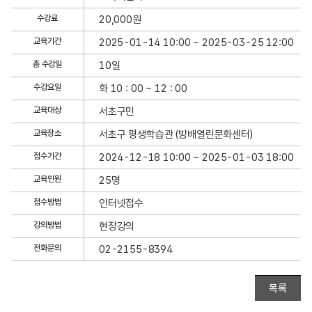
상
세
수강료
20,000원
정
교육기간
2025-01-14 10:00 ~ 2025-03-25 12:00
보
총 수강일
10일
수강요일
화 10 : 00 ~ 12 : 00
교육대상
서초구민
교육장소
서초구 평생학습관 (방배열린문화센터)
접수기간
2024-12-18 10:00 ~ 2025-01-03 18:00
교육인원
25명
접수방법
인터넷접수
강의방법
현장강의
전화문의
02-2155-8394
목록