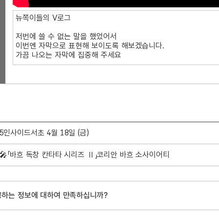
25인사이드서초 4월 18일 (금)
K]🎤「바흐 독창 칸타타 시리즈 Ⅱ」코리안 바흐 소사이어티
공하는 정보에 대하여 만족하십니까?