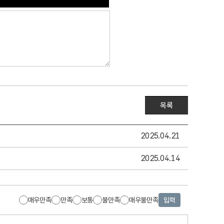
목록
2025.04.21
2025.04.14
매우만족
만족
보통
불만족
매우불만족
입력