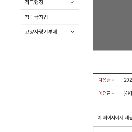
적극행정
청탁금지법
고향사랑기부제
다음글
20
이전글
[4
이 페이지에서 제