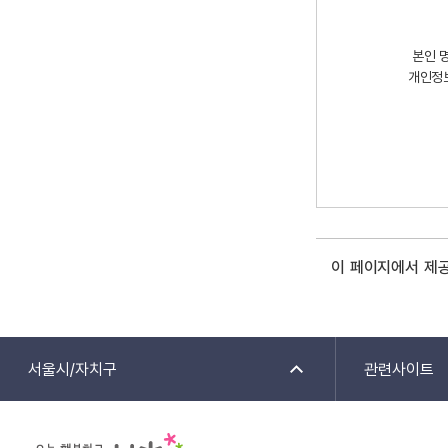
본인 
개인정
이 페이지에서 제
서울시/자치구
관련사이트