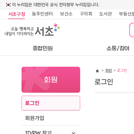
이 누리집은 대한민국 공식 전자정부 누리집입니다.
동주민센터
보건소
구의회
도서관
부동산
서초구청
종합민원
소통/참여
회원
로그인
회원
로그인
로그인
회원가입
ID/PW 찾기