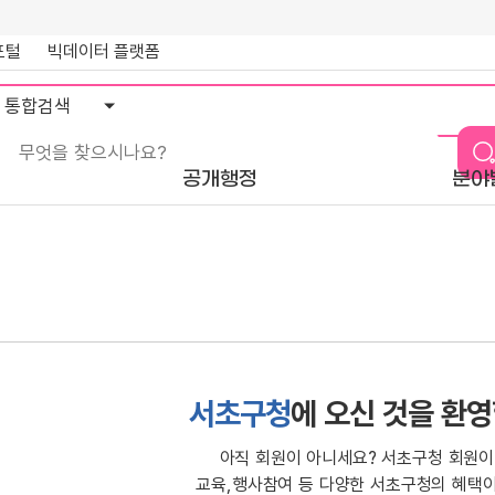
포털
빅데이터 플랫폼
통
합
검
색
공개행정
분야
서초구청
에 오신 것을 환영
아직 회원이 아니세요? 서초구청 회원이
교육,행사참여 등 다양한 서초구청의 혜택이