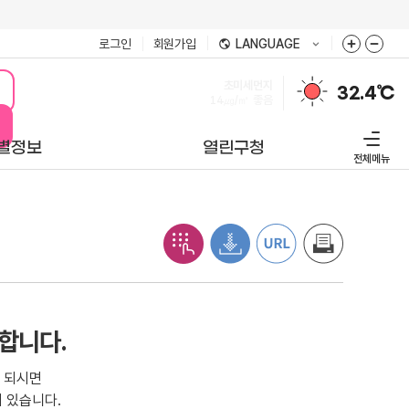
로그인
회원가입
LANGUAGE
미세먼지
32.4℃
16㎍/㎥
좋음
별정보
열린구청
전체메뉴
합니다.
 되시면
 있습니다.