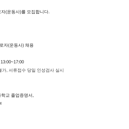
자(운동사)를 모집합니다.
로자(운동사) 채용
 13:00~17:00
불가, 서류접수 당일 인성검사 실시
종학교 졸업증명서,
부