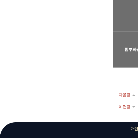
첨부파
다음글
이전글
개인