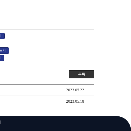
기
듣기
기
목록
2023.05.22
2023.05.18
내