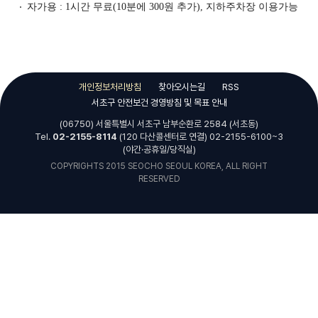
자가용 : 1시간 무료(10분에 300원 추가), 지하주차장 이용가능
개인정보처리방침
찾아오시는길
RSS
서초구 안전보건 경영방침 및 목표 안내
(06750) 서울특별시 서초구 남부순환로 2584 (서초동)
Tel.
02-2155-8114
(120 다산콜센터로 연결) 02-2155-6100~3
(야간·공휴일/당직실)
COPYRIGHTS 2015 SEOCHO SEOUL KOREA, ALL RIGHT
RESERVED