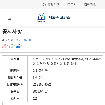
통합검색
로그인
회원가입
공지사항
> 참여소식 >
공지사항
글제목
서초구 지방한시임기제공무원(영양사) 채용 서류전
형 합격자 및 면접시험 일정 안내
담당부서
건강관리과
담당자이름
양지란
담당자연락처
02-2155-8072
등록일
2023.04.17
조회수
925