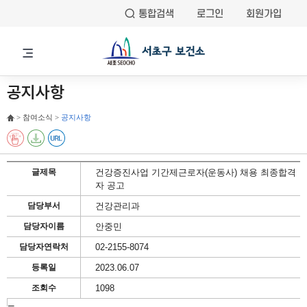
통합검색
로그인
회원가입
공지사항
> 참여소식 >
공지사항
글제목
건강증진사업 기간제근로자(운동사) 채용 최종합격
자 공고
담당부서
건강관리과
담당자이름
안중민
담당자연락처
02-2155-8074
등록일
2023.06.07
조회수
1098