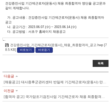
글
건강증진사업 기간제근로자(운동사) 채용 최종합격자 명단을 공고문과
내
같이 게재합니다.
용
가. 공고내용 : 건강증진사업 기간제근로자(운동사) 채용 최종합격자
공고
나. 공고기간 : 2023.06.07.(수) ~ 2023.06.14.(수)
다. 공고방법 : 서초구 홈페이지 채용공고
첨
건강증진사업_기간제근로자(운동사)_채용_최종합격자_공고.hwp [7
부
8.5 KB]
바로보기
바로듣기
파
일
목록
다음글
[채용공고] 대사증후군관리센터 반일제 기간제근로자(운동사) 만성질환관리팀 채용
이전글
[합격자 공고] 국가암조기검진사업 기간제근로자 채용 최종합격자 공고