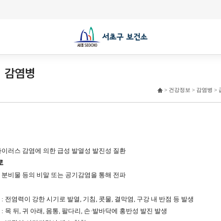
 감염병
> 건강정보 > 감염병 >
바이러스 감염에 의한 급성 발열성 발진성 질환
로
 분비물 등의 비말 또는 공기감염을 통해 전파
: 전염력이 강한 시기로 발열, 기침, 콧물, 결막염, 구강 내 반점 등 발생
: 목 뒤, 귀 아래, 몸통, 팔다리, 손·발바닥에 홍반성 발진 발생