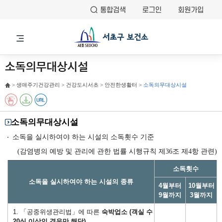
통합검색
로그인
회원가입
소독의무대상시설
> 생애주기건강관리 > 건강도시서초 > 안전한생활터 >
소독의무대상시설
소독의무대상시설
소독을 실시하여야 하는 시설의 소독횟수 기준
(감염병의 예방 및 관리에 관한 법률 시행규칙 제36조 제4항 관련)
소독횟수
소독을 실시하여야 하는 시설의 종류
4월부터
10월부터
9월까지
3월까지
1. 「공중위생관리법」에 따른
숙박업소 (객실 수
20실 이상인 경우만 해당)