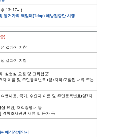
후 13~17시)
및 동거가족 백일해(Tdap) 예방접종만 시행
행
증)
음성 결과지 지참
음성 결과지 지참
 쥐 실험실 요원 및 고위험군]
요자 이름 및 주민등록번호 (앞7자리)포함된 서류 또는
, 여행내용, 국가, 수요자 이름 및 주민등록번호(앞7자
험실 요원] 재직증명서 등
] 역학조사관련 서류 및 문자 등
또는 예식장계약서