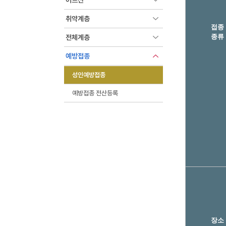
어르신
취약계층
접종
종류
전체계층
예방접종
성인예방접종
예방접종 전산등록
장소