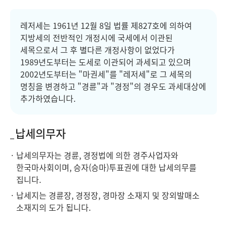
레저세는 1961년 12월 8일 법률 제827호에 의하여
지방세의 전반적인 개정시에 국세에서 이관된
세목으로서 그 후 별다른 개정사항이 없었다가
1989년도부터는 도세로 이관되어 과세되고 있으며
2002년도부터는 "마권세"를 "레저세"로 그 세목의
명칭을 변경하고 "경륜"과 "경정"의 경우도 과세대상에
추가하였습니다.
납세의무자
납세의무자는 경륜, 경정법에 의한 경주사업자와
한국마사회이며, 승자(승마)투표권에 대한 납세의무를
집니다.
납세지는 경륜장, 경정장, 경마장 소재지 및 장외발매소
소재지의 도가 됩니다.