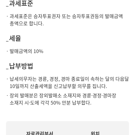
과세표준
과세표준은 승자투표권자 또는 승자투표권등의 발매금액
총액으로 합니다.
세율
발매금액의 10%
납부방법
납세의무자는 경륜, 경정, 경마 종료일이 속하는 달의 다음달
10일까지 산출세액을 신고납부할 의무를 집니다.
장외 발매분은 장외발매소 소재지와 경륜·경정·경마장
소재지 시·도에 각각 50% 안분 납부합다.
자료관리부서
위치