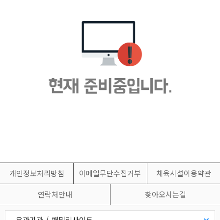
개인정보처리방침
이메일무단수집거부
체육시설이용약관
연락처안내
찾아오시는길
유관기관 / 패밀리사이트