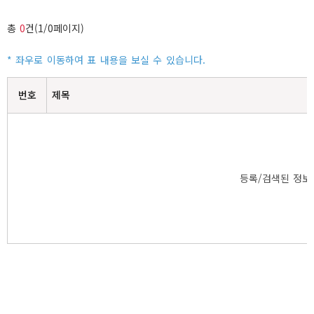
총
0
건(1/0페이지)
번호
제목
등록/검색된 정보