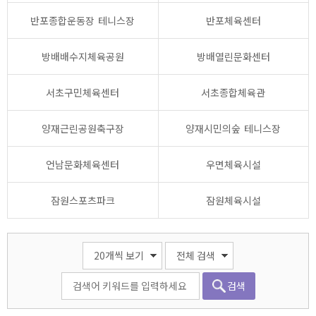
반포종합운동장 테니스장
반포체육센터
방배배수지체육공원
방배열린문화센터
서초구민체육센터
서초종합체육관
양재근린공원축구장
양재시민의숲 테니스장
언남문화체육센터
우면체육시설
잠원스포츠파크
잠원체육시설
검색