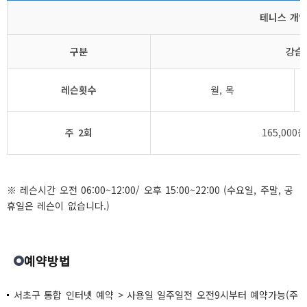
테니스 개인
구분
강습
레슨횟수
월, 목
주 2회
165,000원
※ 레슨시간 오전 06:00~12:00/ 오후 15:00~22:00 (수요일, 주말, 공
휴일은 레슨이 없습니다.)
예약방법
서초구 통합 인터넷 예약 > 사용일 일주일전 오전9시부터 예약가능(주