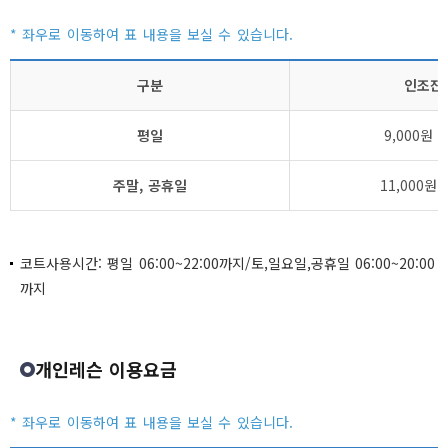
구분
인조잔
평일
9,000원 
주말, 공휴일
11,000원 
코트사용시간: 평일 06:00~22:00까지/토,일요일,공휴일 06:00~20:00
까지
개인레슨 이용요금