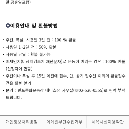
말,공휴일포함)
이용안내 및 환불방법
우천, 폭설, 사용일 3일 전 : 100 % 환불
사용일 1~2일 전 : 50% 환불
사용일 당일 : 환불 불가능
미세먼지(비상저감조치 재난문자)로 운동이 어려운 경우 : 100% 환불
(신청자에 한함)
우천이나 폭설 후 15일 이전에 접수, 단, 상기 접수일 이외의 환불접수
건은 환불 불가
문의 : 반포종합운동장 테니스장 사무실(☏02-536-0555)로 연락 부탁
드립니다.
개인정보처리방침
이메일무단수집거부
체육시설이용약관