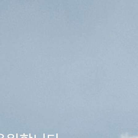
프로그램 안내
언남문화체육센터
우면체육시설
센터소개
센터소개
이용안내
이용안내
프로그램 안내
프로그램 안내
체육시설
학교체육시설
공원체육시설