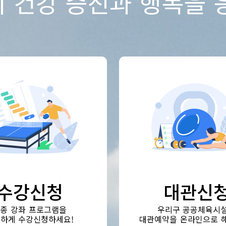
 건강 증진과
행복을 
수강신청
대관신
종 강좌 프로그램을
우리구 공공체육시
하게 수강신청하세요!
대관예약을 온라인으로 