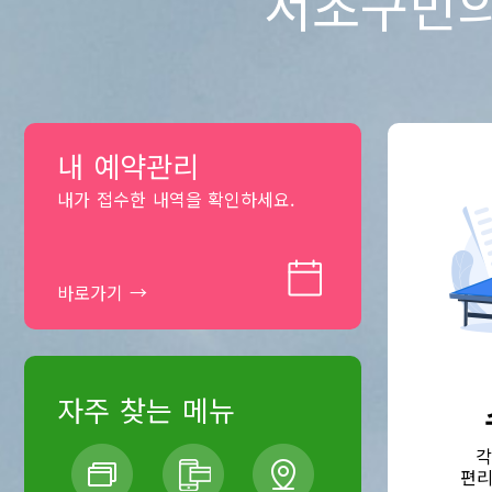
서초구민의
내 예약관리
내가 접수한 내역을 확인하세요.
자주 찾는 메뉴
각
편리