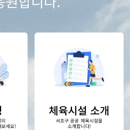
응원합니다.
청
체육시설 소개
설의
서초구 공공 체육시설을
해보세요!
소개합니다!