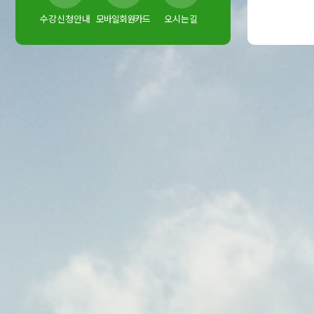
수강신청안내
모바일회원카드
오시는길