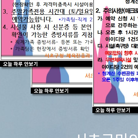
양재근린공원축구장
센터소개
이용안내
프로그램 안내
잠원체육시설
센터소개
이용안내
오늘 하루 안보기
프로그램 안내
오늘 하루 안보기
오늘 하루 안보기