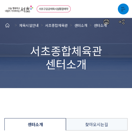
체육시설안내
서초종합체육관
센터소개
센터소개
>
>
>
>
서초종합체육관
센터소개
센터소개
찾아오시는길