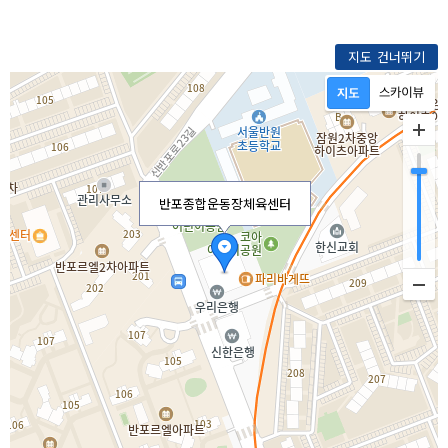
지도 건너뛰기
반포종합운동장체육센터