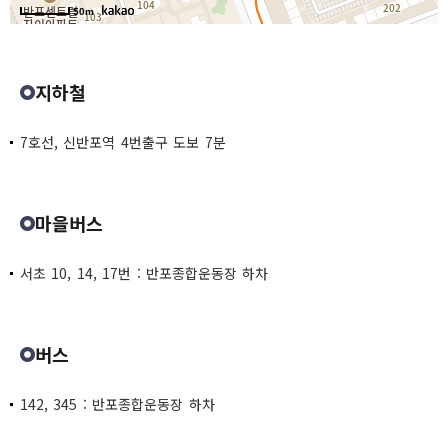
50m
지하철
7호선, 신반포역 4번출구 도보 7분
마을버스
서초 10, 14, 17번 : 반포종합운동장 하차
버스
142, 345 : 반포종합운동장 하차