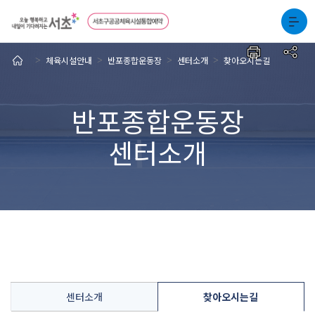
체육시설안내
반포종합운동장
센터소개
찾아오시는길
>
>
>
>
반포종합운동장
센터소개
센터소개
찾아오시는길