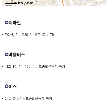
50m
지하철
7호선, 신반포역 4번출구 도보 7분
마을버스
서초 10, 14, 17번 : 반포종합운동장 하차
버스
142, 345 : 반포종합운동장 하차