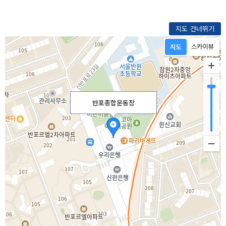
지도 건너뛰기
반포종합운동장