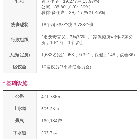
住宅
独立住宅：19,277户(13.97%)
公寓：88,801户(64.56%)
联排·多住户：29,517户(21.45%)
统班现状
18个洞 563个统 3,788个班
2名负责官员，7局35科，1家保健所4个科2家分
行政组织
所，18个洞，1个议会
人员(定员)
1,633名(区1,058，洞391，保健所148，议会36)
区议会
16名议员(3个常任委员会)
基础设施
公路
471.78Km
上水道
606.2Km
煤气
160,134户
下水道
597.7㎞