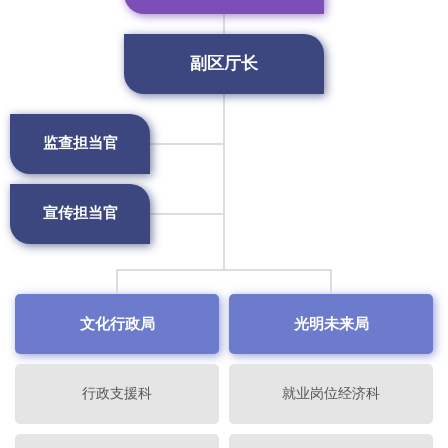
副区厅长
监查担当官
宣传担当官
文化行政局
光明未来局
行政支援科
就业岗位经济科