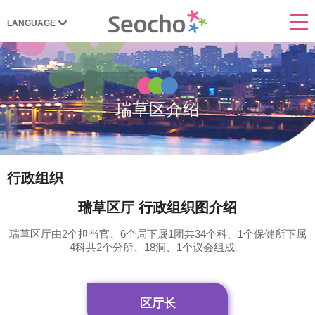
瑞草区介绍
行政组织
瑞草区厅 行政组织图介绍
瑞草区厅由2个担当官、6个局下属1团共34个科、1个保健所下属
4科共2个分所、18洞、1个议会组成。
区厅长