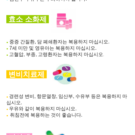
효소 소화제
중증 간질환, 담 폐쇄환자는 복용하지 마십시오.
●
7세 미만 및 영유아는 복용하지 마십시오.
●
고혈압, 부종, 고령환자는 복용하지 마십시오
.
●
변비치료제
경련성 변비, 항문열창, 임산부, 수유부 등은 복용하지 마
●
십시오.
우유와 같이 복용하지 마십시오.
●
취침전에 복용하는 것이 좋습니다.
●