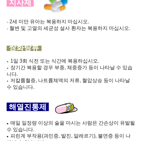
지사제
2세 미만 유아는 복용하지 마십시오.
●
혈변 및 고열의 세균성 설사 환자는 복용하지 마십시오.
●
쌍화탕류
1일 3회 식전 또는 식간에 복용하십시오.
●
장기간 복용할 경우 부종, 체중증가 등이 나타날 수 있습
●
니다.
저칼륨혈증, 나트륨체액의 저류, 혈압상승 등이 나타날
●
수 있습니다.
해열진통제
매일 일정량 이상의 술을 마시는 사람은 간손상이 유발될
●
수 있습니다.
피린계 부작용(과민증, 발진, 알레르기), 불면증 등이 나
●