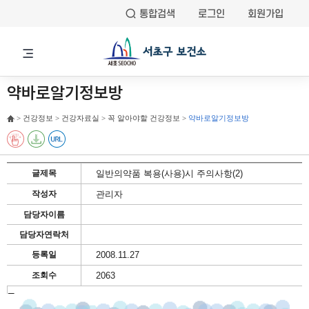
통합검색
로그인
회원가입
약바로알기정보방
> 건강정보 > 건강자료실 > 꼭 알아야할 건강정보 >
약바로알기정보방
글제목
일반의약품 복용(사용)시 주의사항(2)
작성자
관리자
담당자이름
담당자연락처
등록일
2008.11.27
조회수
2063
글