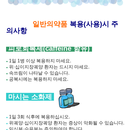
내
용
일반의약품
복용(사용)시 주
의사항
피로회복제(caffeine 함유)
1일 1병 이상 복용하지 마세요.
●
위·십이지장궤양 환자는 드시지 마세요.
●
속쓰림이 나타날 수 있습니다.
●
공복시에는 복용하지 마세요.
●
마시는 소화제
1일 3회 식후에 복용하십시오.
●
위궤양·십이지장궤양 환자는 증상이 악화될 수 있습니다.
●
임신부·수유부는 주의하여야 합니다.
●