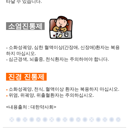
타날 수 있습니다.
소염진통제
소화성궤양, 심한 혈액이상(간장애, 신장애)환자는 복용
●
하지 마십시오.
심근경색, 뇌졸중, 천식환자는 주의하여야 합니다.
●
진경 진통제
소화성궤양, 천식, 혈액이상 환자는 복용하지 마십시오.
●
위염, 위궤양, 위출혈환자는 주의하십시오.
●
<내용출처 : 대한약사회>